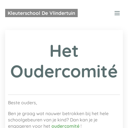
Kleuterschool De Vlindertuin
Het
Oudercomité
Beste ouders,
Ben je graag wat nauwer betrokken bij het hele
schoolgebeuren van je kind? Dan kan je je
engageren voor het
oudercomité
!