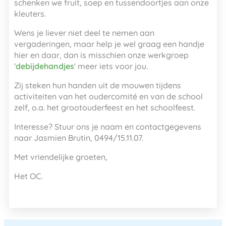
schenken we fruit, soep en tussendoortjes aan onze
kleuters.
Wens je liever niet deel te nemen aan
vergaderingen, maar help je wel graag een handje
hier en daar, dan is misschien onze werkgroep
'
debijdehandjes
' meer iets voor jou.
Zij steken hun handen uit de mouwen tijdens
activiteiten van het oudercomité en van de school
zelf, o.a. het grootouderfeest en het schoolfeest.
Interesse? Stuur ons je naam en contactgegevens
naar Jasmien Brutin, 0494/15.11.07.
Met vriendelijke groeten,
Het OC.