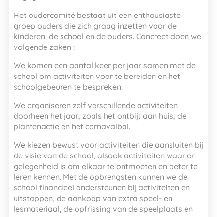
Het oudercomité bestaat uit een enthousiaste
groep ouders die zich graag inzetten voor de
kinderen, de school en de ouders. Concreet doen we
volgende zaken :
We komen een aantal keer per jaar samen met de
school om activiteiten voor te bereiden en het
schoolgebeuren te bespreken.
We organiseren zelf verschillende activiteiten
doorheen het jaar, zoals het ontbijt aan huis, de
plantenactie en het carnavalbal.
We kiezen bewust voor activiteiten die aansluiten bij
de visie van de school, alsook activiteiten waar er
gelegenheid is om elkaar te ontmoeten en beter te
leren kennen. Met de opbrengsten kunnen we de
school financieel ondersteunen bij activiteiten en
uitstappen, de aankoop van extra speel- en
lesmateriaal, de opfrissing van de speelplaats en