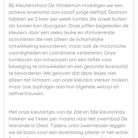
Bij Kleuterschool De Vlindertuin moedigen we een
actieve levensstijl aan vanaf jonge leeftijd. Daarom
hebben we 2 keer per week turnles die zowel buiten
als binnen kan doorgaan. Onze juffen begeleiden de
kleuters door een reeks leuke en stimulerende
activiteiten die niet alleen de lichamelijke
ontwikkeling bevorderen, maar ook de motorische
vaardigheden en coördinatie verbeteren. Onze
turnlessen zijn ontworpen om een liefde voor
beweging te ontwikkelen en een gezonde levensstijl
te bevorderen. We geloven dat deze lesjes niet
alleen het lichaam van onze kleuters sterker maken,
maar ook bijdragen aan hun algehele welzijn en
zelfvertrouwen.
Met onze kleutertjes van de 2de en 3de kleuterklas
trekken we 1 keer per maand naar het zwembad De
Warande in Diest. Tijdens onze zwemlessen leggen
we de basis voor een levenslang plezier in het water.