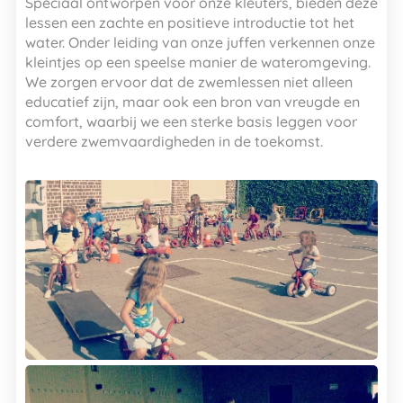
Speciaal ontworpen voor onze kleuters, bieden deze
lessen een zachte en positieve introductie tot het
water. Onder leiding van onze juffen verkennen onze
kleintjes op een speelse manier de wateromgeving.
We zorgen ervoor dat de zwemlessen niet alleen
educatief zijn, maar ook een bron van vreugde en
comfort, waarbij we een sterke basis leggen voor
verdere zwemvaardigheden in de toekomst.